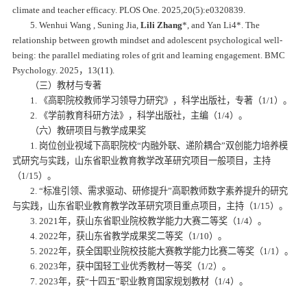
climate and teacher efficacy.
PLOS One.
2025,20(5):e0320839.
5. Wenhui Wang , Suning Jia,
Lili Zhang
*, and Yan Li4*. The
relationship between growth mindset and adolescent psychological well-
being: the parallel mediating roles of grit and learning engagement.
BMC
Psychology
. 2025，13(11).
（三）教材与专著
1. 《高职院校教师学习领导力研究》，科学出版社，专著（1/1）。
2. 《学前教育科研方法》，科学出版社，主编（1/4）。
（六）教研项目与教学成果奖
1. 岗位创业视域下高职院校“内融外联、递阶耦合”双创能力培养模
式研究与实践，山东省职业教育教学改革研究项目一般项目，主持
（1/15）。
2. “标准引领、需求驱动、研修提升”高职教师数字素养提升的研究
与实践，山东省职业教育教学改革研究项目重点项目，主持（1/15）。
3. 2021年，获山东省职业院校教学能力大赛二等奖（1/4）。
4. 2022年，获山东省教学成果奖二等奖（1/10）。
5. 2022年，获全国职业院校技能大赛教学能力比赛二等奖（1/1）。
6. 2023年，获中国轻工业优秀教材一等奖（1/2）。
7. 2023年，获“十四五”职业教育国家规划教材（1/4）。