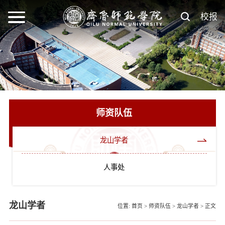
校报
师资队伍
龙山学者
人事处
龙山学者
位置:
首页
>
师资队伍
>
龙山学者
>
正文