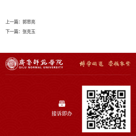
上一篇：郭思亮
下一篇：张克玉
接诉即办