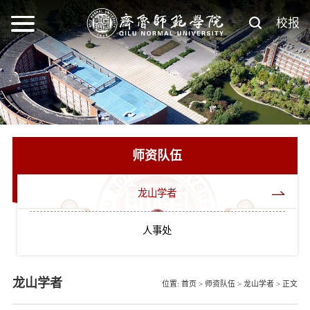
校报
师资队伍
龙山学者
人事处
龙山学者
位置:
首页
>
师资队伍
>
龙山学者
>
正文