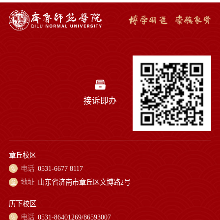
接诉即办
章丘校区
电话
0531-6677 8117
地址
山东省济南市章丘区文博路2号
历下校区
电话
0531-86401269/86593007