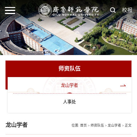
校报
师资队伍
龙山学者
人事处
龙山学者
位置:
首页
>
师资队伍
>
龙山学者
>
正文