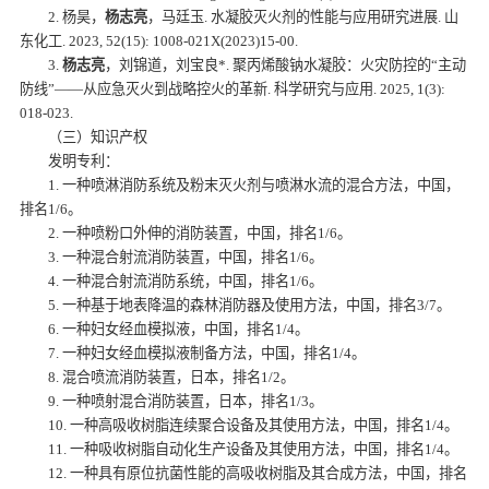
2. 杨昊，
杨志亮
，马廷玉. 水凝胶灭火剂的性能与应用研究进展. 山
东化工. 2023, 52(15): 1008-021X(2023)15-00.
3.
杨志亮
，刘锦道，刘宝良*. 聚丙烯酸钠水凝胶：火灾防控的“主动
防线”——从应急灭火到战略控火的革新. 科学研究与应用. 2025, 1(3):
018-023.
（三）知识产权
发明专利：
1. 一种喷淋消防系统及粉末灭火剂与喷淋水流的混合方法，中国，
排名1/6。
2. 一种喷粉口外伸的消防装置，中国，排名1/6。
3. 一种混合射流消防装置，中国，排名1/6。
4. 一种混合射流消防系统，中国，排名1/6。
5. 一种基于地表降温的森林消防器及使用方法，中国，排名3/7。
6. 一种妇女经血模拟液，中国，排名1/4。
7. 一种妇女经血模拟液制备方法，中国，排名1/4。
8. 混合喷流消防装置，日本，排名1/2。
9. 一种喷射混合消防装置，日本，排名1/3。
10. 一种高吸收树脂连续聚合设备及其使用方法，中国，排名1/4。
11. 一种吸收树脂自动化生产设备及其使用方法，中国，排名1/4。
12. 一种具有原位抗菌性能的高吸收树脂及其合成方法，中国，排名