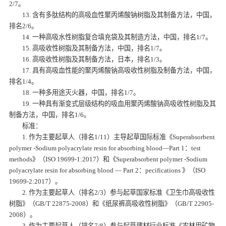
2/7。
13. 含有多肽结构的高吸血性聚丙烯酸钠树脂及其制备方法，中国，
排名2/6。
14. 一种高吸水性树脂复合填充袋及其制造方法，中国，排名1/7。
15. 高吸收性树脂及其制备方法，中国，排名1/7。
16. 高吸收性树脂及其制备方法，日本，排名1/3。
17. 具有高吸血性能的聚丙烯酸钠高吸收性树脂及制备方法，中国，
排名1/4。
18. 一种多用途灭火器，中国，排名1/7。
19. 一种具有渐变式层级结构的吸血用聚丙烯酸钠高吸收性树脂及其
制备方法，中国，排名1/6。
标准：
1. 作为主要起草人（排名1/11）主导起草国际标准《Superabsorbent
polymer -Sodium polyacrylate resin for absorbing blood—Part 1：test
methods》（ISO 19699-1:2017）和《Superabsorbent polymer -Sodium
polyacrylate resin for absorbing blood — Part 2：pecifications 》（ISO
19699-2:2017）。
2. 作为主要起草人（排名2/3）参与起草国家标准《卫生巾高吸收性
树脂》（GB/T 22875-2008）和《纸尿裤高吸收性树脂》（GB/T 22905-
2008）。
3. 作为主要起草人（排名7/8）参与起草建材行业标准《农林用矿物