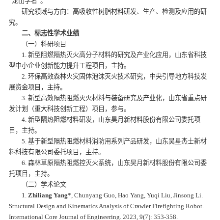
“龙山学者”。
研究领域与方向：高吸收性树脂材料研发、生产、检测及应用的研
究。
二、标志性学术业绩
（一）科研项目
1. 新型阻燃隔热灭火高分子材料的研究及产业化应用，山东省科技
型中小企业创新能力提升工程项目，
主持。
2. 环保高效森林火灾固体泡沫灭火技术研究，中央引导地方科技发
展资金项目，主持。
3. 新型高效隔热阻燃灭火材料与装备研究及产业化，山东省重点研
发计划（重大科技创新工程）项目，参与。
4. 新型隔热阻燃材料研发，山东昊月新材料股份有限公司委托项
目，主持。
5. 基于新型隔热阻燃材料消防用系列产品研发，山东昊星杰士新材
料科技有限公司委托项目，主持。
6. 森林草原隔热阻燃控灭火系统，山东昊月新材料股份有限公司委
托项目，主持。
（二）学术论文
1.
Zhiliang Yang
*, Chunyang Guo, Hao Yang, Yuqi Liu, Jinsong Li.
Structural Design and Kinematics Analysis of Crawler Firefighting Robot.
International Core Journal of Engineering
. 2023, 9(7): 353-358.