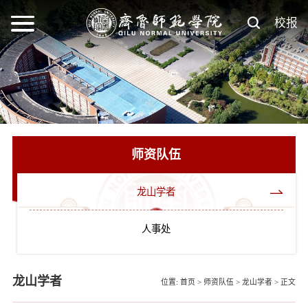
校报
师资队伍
龙山学者
人事处
龙山学者
位置:
首页
>
师资队伍
>
龙山学者
>
正文