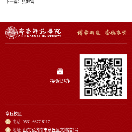
下一篇：张旭雪
接诉即办
章丘校区
电话
0531-6677 8117
地址
山东省济南市章丘区文博路2号