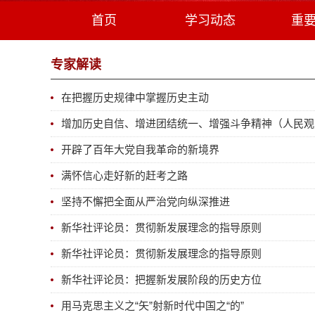
首页
学习动态
重
专家解读
在把握历史规律中掌握历史主动
增加历史自信、增进团结统一、增强斗争精神（人民观
开辟了百年大党自我革命的新境界
满怀信心走好新的赶考之路
坚持不懈把全面从严治党向纵深推进
新华社评论员：贯彻新发展理念的指导原则
新华社评论员：贯彻新发展理念的指导原则
新华社评论员：把握新发展阶段的历史方位
用马克思主义之“矢”射新时代中国之“的”