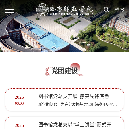
校报
党团建设
图书馆党总支开展“擦亮先锋底色 守护书香阵地”主题党日活动
2026
03.03
新学期伊始，为充分发挥基层党组织战斗堡垒作用和党员先锋模范作用，为师生营造整洁优美、温馨有序的学习环境，3月2日，图书馆党总支组织全体党员及教职工开展“擦亮先锋底色 守护书香阵地”主题党日活动，以实干...
图书馆党总支以“掌上讲堂”形式开展党的二十届四中全会精神学习
2026