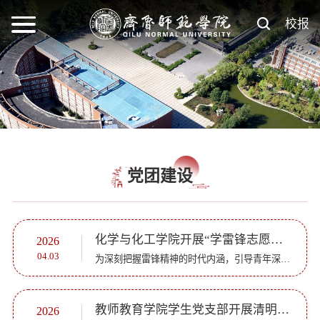
校报
党团建设
化学与化工学院开展“学雷锋志愿服务月”系列主题活动
2026
04.03
为深刻把握雷锋精神的时代内涵，引导青年深刻感悟榜样力量，3月份，化学与化工学院组织开展“学雷锋志愿服务月”系列主题活动，引导青年学生努力做新时代雷锋精神的传承者、践行者、传播者。精准服务践初心 奋楫...
教师教育学院学生党支部开展清明扫墓活动
2026