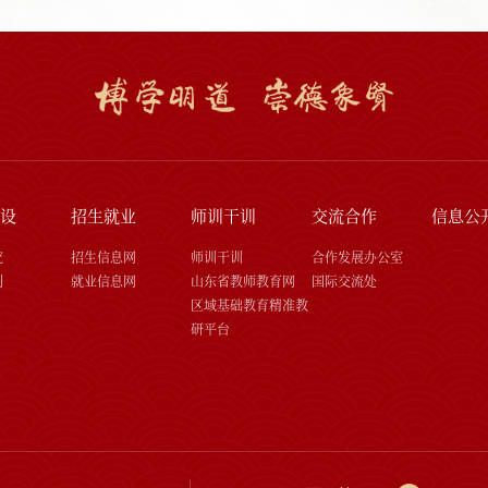
设
招生就业
师训干训
交流合作
信息公
究
招生信息网
师训干训
合作发展办公室
刊
就业信息网
山东省教师教育网
国际交流处
区域基础教育精准教
研平台