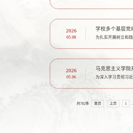
学校多个基层党
2026
05.08
马克思主义学院
2026
05.06
..
共782条
首页
上页
1