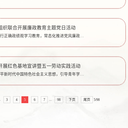
组织联合开展廉政教育主题党日活动
为扎实开展树立和践行正确政绩观学习教育，常态化推进党风廉政警示教育，引导党员干部坚定理想信念，筑牢拒腐防变思想防线，5月7日，物理与电子工程学院党委联合校工会党支部、信息科学与工程学院党委赴济南市人...
开展红色基地宣讲暨五一劳动实践活动
为深入学习贯彻习近平新时代中国特色社会主义思想，引导青年学子在躬身实践中坚定理想信念、厚植爱国情怀，推动做好思政“小课堂”和社会“大课堂”深度融合，5月1-5日期间，马克思主义学院组织学生以实践小组形...
.
...
3
4
5
6
7
98
下页
尾页
5/98