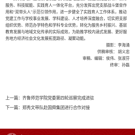
服务、科技赋能、实践育人一体化平台，充分发挥出党支部战斗堡垒作
用和“双带头人”示范引领作用，进一步健全了实践育人工作体系，推动
党建工作与学校事业发展、学科建设、人才培养深度融合，切实把支部
组织优势、师范办学特色和学科专业优势，转化为服务乡村振兴、基层
教育发展与地域文化传承的实际成效，为助推学校内涵式发展、更好服
务地方经济社会文化发展拓宽路径、凝聚动能。
摄影：李海涌
供稿审核： 胡义忠
审稿、编辑：侯伟、张淑芬
终审：孙磊
上一篇：齐鲁师范学院党委第四轮巡察完成进驻
下一篇：郑秀文带队赴国舜集团进行合作对接