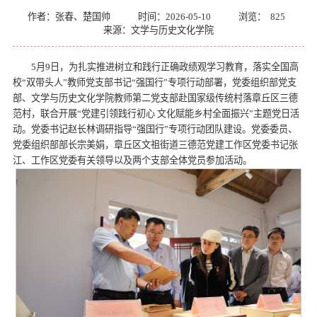
作者：张春、楚国帅
时间：2026-05-10
浏览：
825
来源：文学与历史文化学院
5月9日，为扎实推进树立和践行正确政绩观学习教育，落实全国高
校“双带头人”教师党支部书记“强国行”专项行动部署，党委组织部党支
部、文学与历史文化学院教师第二党支部赴国家级传统村落章丘区三德
范村，联合开展“党建引领践行初心 文化赋能乡村全面振兴”主题党日活
动。党委书记赵长林调研指导“强国行”专项行动团队建设。党委委员、
党委组织部部长宗美娟，章丘区文祖街道三德范党建工作区党委书记张
江、工作区党委有关领导以及两个支部全体党员参加活动。