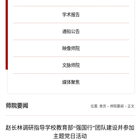
学术报告
通知公告
映像师院
文脉师院
媒体聚焦
师院要闻
位置:
首页
>
师院要闻
>
正文
赵长林调研指导学校教育部“强国行”团队建设并参加
主题党日活动