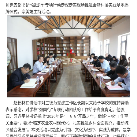
师党支部书记“强国行”专项行动走深走实现场推进会暨村落实践基地揭
牌仪式。宗美娟主持活动。
赵长林在讲话中对三德范党建工作区长期以来给予学校的支持帮助
表示感谢，对学校“强国行”专项行动团队的工作给予高度肯定。他强
调，习近平总书记指出“2026年是‘十五五’开局之年，做好‘三农’工作至
关重要”，要求“锚定农业农村现代化，扎实推进乡村全面振兴，推动城
乡融合发展”。本次活动以党建为引领、文化为纽带、实践为载体，是学
习贯彻习近平总书记重要指示、践行正确政绩观的具体行动，也是落实