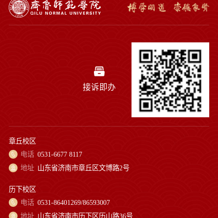
接诉即办
章丘校区
电话
0531-6677 8117
地址
山东省济南市章丘区文博路2号
历下校区
电话
0531-86401269/86593007
地址
山东省济南市历下区历山路36号