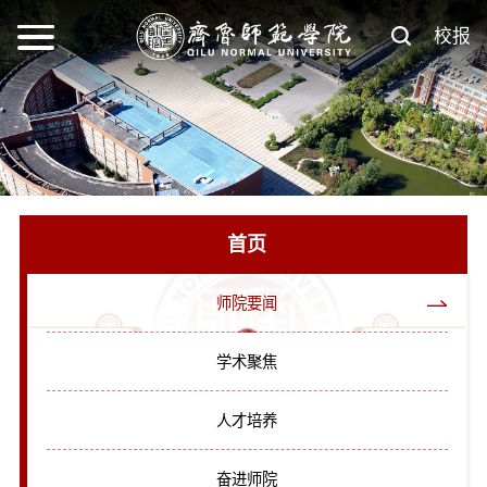
校报
首页
师院要闻
学术聚焦
人才培养
奋进师院