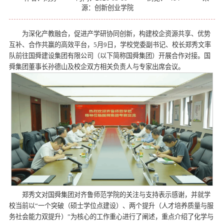
源：创新创业学院
为深化产教融合，促进产学研协同创新，构建校企资源共享、优势
互补、合作共赢的高效平台，5月9日，学校党委副书记、校长郑秀文率
队前往国舜建设集团有限公司（以下简称国舜集团）开展合作对接。国
舜集团董事长孙德山及校企双方相关负责人与专家出席会议。
郑秀文对国舜集团对齐鲁师范学院的关注与支持表示感谢，并就学
校当前以“一个突破（硕士学位点建设）、两个提升（人才培养质量与服
务社会能力双提升）”为核心的工作重心进行了阐述，重点介绍了化学与