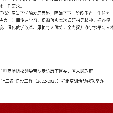
体工作要求。
研精准厘清了学院发展思路，明确了下一阶段重点工作任务
将第一时间传达学习、贯彻落实本次调研指导精神，把各项
设、深化教学改革、厚植育人优势，全力提升办学水平与人
鲁师范学院校领导带队走访历下区委、区人民政府
“三名”建设工程（2022-2025）群组培训活动成功举办