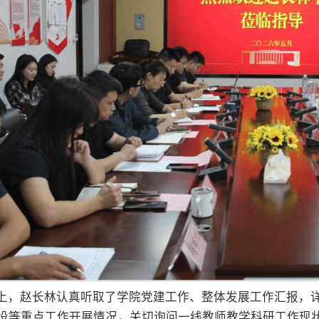
上，赵长林认真听取了学院党建工作、整体发展工作汇报，
设等重点工作开展情况，关切询问一线教师教学科研工作现