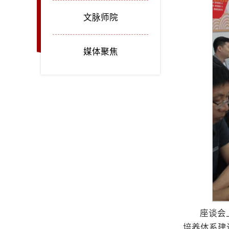
文脉师院
媒体聚焦
座谈会
培养体系建