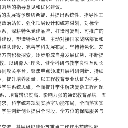
可落地的指导意见和优化建议。
后的发展寄予殷切希望，并提出系统性、指导性工
高政治站位，强化顶层设计和统筹谋划，对标全
体系，深耕特色党建品牌，打造可复制、可推广的
科建设，塑造特色优势。主动对接国家战略部署和
点梯队建设，完善学科发展布局。坚持特色化、差
等方向积极探索，逐步形成自身发展优势，不断提
教、以研育人”理念，健全科研与教学良性互动长
协同攻关平台，聚焦重点领域开展科研创新，持续
业，提升培养质量。以工程教育专业认证为抓手，
养学生系统思维，全面提升学生解决复杂工程问题
体系，培育辨识度高、影响力强的通识教育品牌。五
需求，科学统筹规划实验室功能布局，全面落实实
、学生创新创业提供全时段、全方位的保障服务与
作交流、基层组织建设等重点工作作出前瞻性部