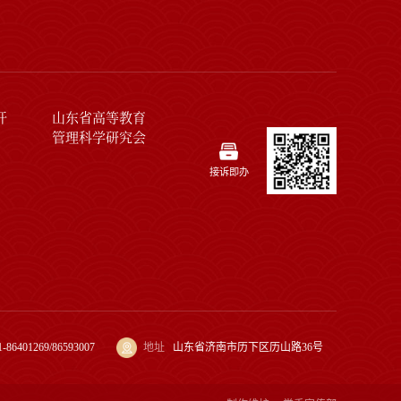
开
山东省高等教育
管理科学研究会
接诉即办
1-86401269/86593007
地址
山东省济南市历下区历山路36号