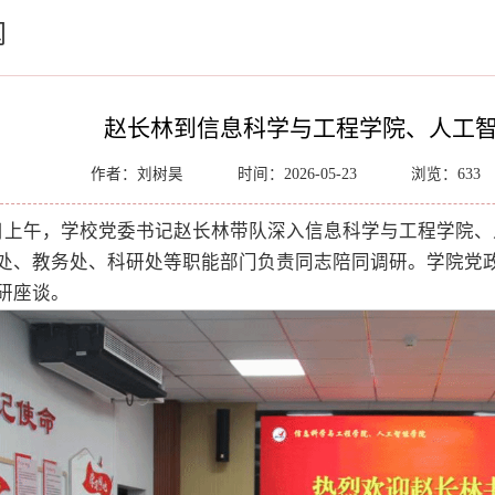
闻
赵长林到信息科学与工程学院、人工
作者：刘树昊
时间：2026-05-23
浏览：
633
2日上午，学校党委书记赵长林带队深入信息科学与工程学院
处、教务处、科研处等职能部门负责同志陪同调研。学院党
研座谈。