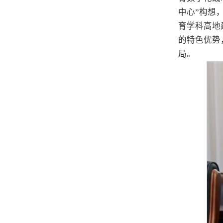
中心”构想
育学科高地
的特色优势
局。