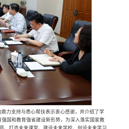
的鼎力支持与悉心帮扶表示衷心感谢，并介绍了学
育强国和教育强省建设新形势，为深入落实国家教
教师、打造未来课堂、建设未来学校、创设未来学习