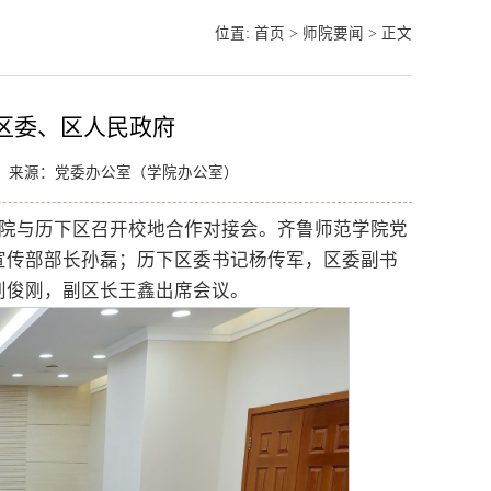
位置:
首页
>
师院要闻
>
正文
区委、区人民政府
来源：党委办公室（学院办公室）
学院与历下区召开校地合作对接会。齐鲁师范学院党
宣传部部长孙磊；历下区委书记杨传军，区委副书
刘俊刚，副区长王鑫出席会议。