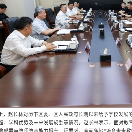
上，赵长林对历下区委、区人民政府长期以来给予学校发展
程、学科优势及未来发展规划等情况。赵长林表示，面对教
略部署与教师教育能力提升工程要求，全面落地“培育未来