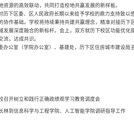
地资源的高效联动，共同打造校地共赢发展的新样板。
对历下区委、区人民政府长期以来给予学校的鼎力支持致以
的协作基础。学校将持续秉持共建共赢理念，精准对接历下
域发展深度融合的新标杆。会上，双方就历下校区功能优化
交流，达成共识。
委办公室（学院办公室）、基建处，历下区住房城市建设局
校召开树立和践行正确政绩观学习教育调度会
长林到信息科学与工程学院、人工智能学院调研指导工作