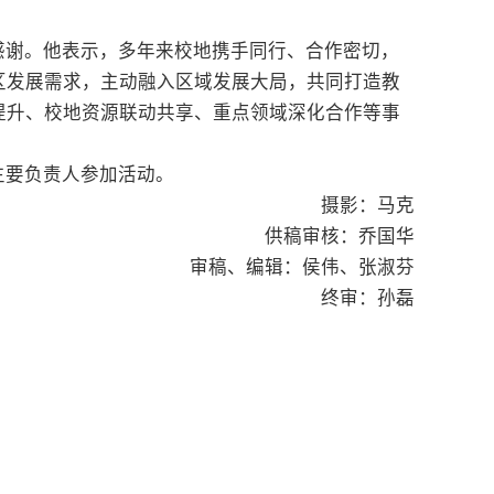
感谢。他表示，多年来校地携手同行、合作密切，
区发展需求，主动融入区域发展大局，共同打造教
提升、校地资源联动共享、重点领域深化合作等事
主要负责人参加活动。
摄影：马克
供稿审核：乔国华
审稿、编辑：侯伟、张淑芬
终审：孙磊