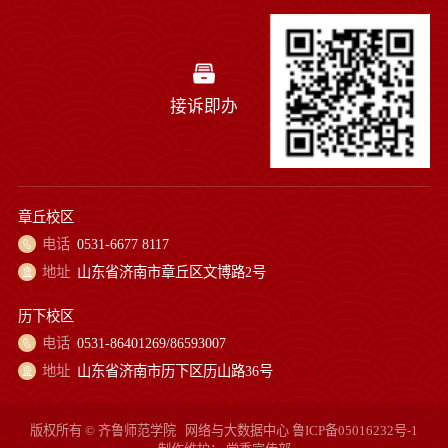
接诉即办
章丘校区
电话
0531-6677 8117
地址
山东省济南市章丘区文博路2号
历下校区
电话
0531-86401269/86593007
地址
山东省济南市历下区历山路36号
版权所有 © 齐鲁师范学院
网络与大数据中心
鲁ICP备05016232号-1