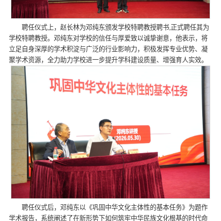
聘任仪式上，赵长林为邓纯东颁发学校特聘教授聘书,正式聘任其为
学校特聘教授。邓纯东对学校的信任与厚爱致以诚挚谢意，他表示，将
立足自身深厚的学术积淀与广泛的行业影响力，积极发挥专业优势、凝
聚学术资源，全力助力学校进一步提升学科建设质量、增强育人实效。
聘任仪式后，邓纯东以《巩固中华文化主体性的基本任务》为题作
学术报告，系统阐述了在新形势下如何筑牢中华民族文化根基的时代命