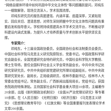
“网络自媒体环境中如何巩固中华文化主体性”等问题踊跃提问，邓纯东
一一细致解答，现场交流深入，学术氛围浓厚。
邓纯东研究员的报告高屋建瓴、内涵丰富、底蕴深厚，又紧贴现
实、回应关切、澄清思想，对师生深刻把握中华文化主体性问题具有重
要启发和指导意义。学校将持续搭建高水平学术交流平台，不断推动学
科建设内涵式发展，为提升人才培养质量与学术创新水平提供坚实支
撑。
专家简介：
邓纯东，十三届全国政协委员，全国政协社会和法制委员会委员，
中国社会科学院马克思主义研究院原院长、党委书记。中国政策科学研
究会副会长，全国党建研究会特约研究员，中国社会科学院大学教授、
博士生导师。曾任全国科学社会主义学会常务副会长，中共中央书记处
研究室研究员，中共中央组织部党建研究所理论组副组长，中共中央政
策研究室处长、副局长，正局级调研员，桂林市委副书记，桂林市人大
常委会党组书记，常务副主任，广西新闻出版局局长，党组书记。获国
务院政府特殊津贴。主持国家社会科学基金重大项目10余项，主编著作
20余部，出版《新时期政治机制论》《全面从严治党理论研究》等专著
10余部。在《人民日报》《光明日报》《经济日报》《马克思主义研
究》《思想理论教育导刊》《 红旗文稿》等全国重要报刊发表理论学术
文章200余篇。