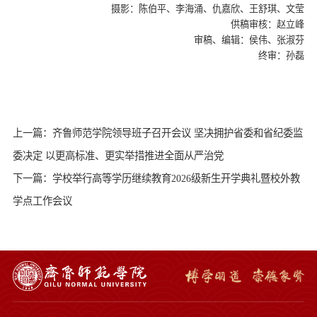
摄影：陈伯平、李海涌、仇嘉欣、王舒琪、文莹
供稿审核：赵立峰
审稿、编辑：侯伟、张淑芬
终审：孙磊
上一篇：齐鲁师范学院领导班子召开会议 坚决拥护省委和省纪委监
委决定 以更高标准、更实举措推进全面从严治党
下一篇：学校举行高等学历继续教育2026级新生开学典礼暨校外教
学点工作会议