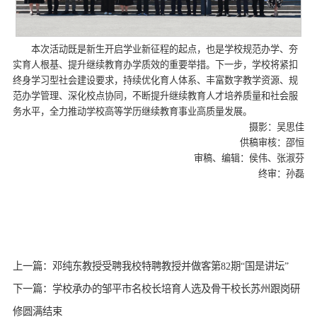
本次活动既是新生开启学业新征程的起点，也是学校规范办学、夯
实育人根基、提升继续教育办学质效的重要举措。下一步，学校将紧扣
终身学习型社会建设要求，持续优化育人体系、丰富数字教学资源、规
范办学管理、深化校点协同，不断提升继续教育人才培养质量和社会服
务水平，全力推动学校高等学历继续教育事业高质量发展。
摄影：吴思佳
供稿审核：邵恒
审稿、编辑：侯伟、张淑芬
终审：孙磊
上一篇：邓纯东教授受聘我校特聘教授并做客第82期“国是讲坛”
下一篇：学校承办的邹平市名校长培育人选及骨干校长苏州跟岗研
修圆满结束