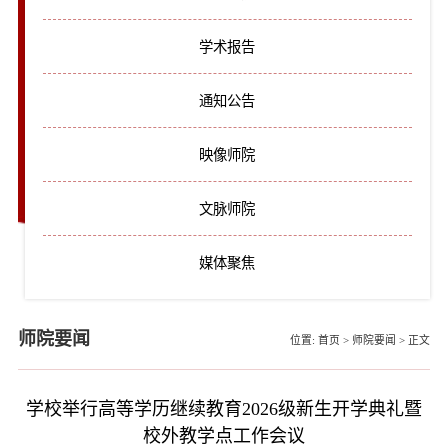
学术报告
通知公告
映像师院
文脉师院
媒体聚焦
师院要闻
位置:
首页
>
师院要闻
>
正文
学校举行高等学历继续教育2026级新生开学典礼暨
校外教学点工作会议