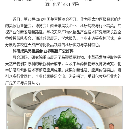
源：化学与化工学院
近日，第30届CBE中国美容博览会召开。作为亚太地区极具影响力
的美妆行业盛会，博览会汇聚全球美妆企业、科研院校与行业精英，共
探产业创新发展新路径。学校天然产物化妆品产业技术研究院院长武全
香教授带队参会，通过成果展示、学术报告、企业走访等多种形式，充
分展现学校在天然产物化妆品领域的科研实力与学科特色。
科研成果亮相展会 业界瞩目广受好评
展会现场，研究院重点展示了马鞭草提取物、中草药发酵提取物等
天然产物创新原料的最新科研成果，以及中草药植物养发育发研究、化
学防晒剂包封技术等前沿应用成果。成果创新性强、应用价值突出，吸
引众多行业同仁、企业代表驻足交流、咨询探讨，受到化妆品行业内外
广泛关注与高度认可。