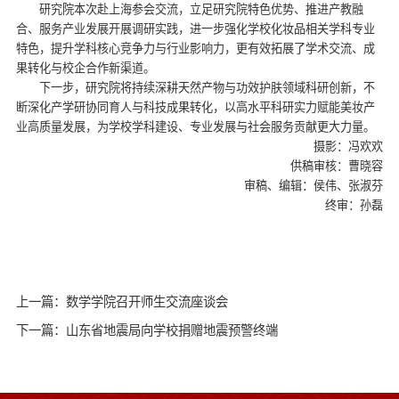
研究院本次赴上海参会交流，立足研究院特色优势、推进产教融
合、服务产业发展开展调研实践，进一步强化学校化妆品相关学科专业
特色，提升学科核心竞争力与行业影响力，更有效拓展了学术交流、成
果转化与校企合作新渠道。
下一步，研究院将持续深耕天然产物与功效护肤领域科研创新，不
断深化产学研协同育人与科技成果转化，以高水平科研实力赋能美妆产
业高质量发展，为学校学科建设、专业发展与社会服务贡献更大力量。
摄影：冯欢欢
供稿审核：曹晓容
审稿、编辑：侯伟、张淑芬
终审：孙磊
上一篇：数学学院召开师生交流座谈会
下一篇：山东省地震局向学校捐赠地震预警终端