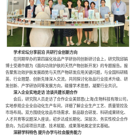
学术论坛分享前沿 共研行业创新方向
在同期举办的第四届化妆品产学研协同创新研讨会上，研究院邱娟
博士受邀作题为《面向功效护肤的天然产物创新开发》的专题报告。报
告聚焦功效护肤发展趋势与天然产物研发应用关键问题，与全国科研精
英、行业翘楚、创新先锋深入交流，共同探讨化妆品行业技术升级、研
发创新、产学研协同等发展方向，碰撞学术思想，凝聚行业共识。
深入企业实地走访 洽谈共建长期合作
会后，研究院人员走访了合作企业美郅恩(上海)生物科技有限公司，
实地参观企业全自动化生产车间，详细了解企业生产工艺、质量管控及
市场布局。双方围绕化妆品市场需求、新品联合研发、科研成果转化、
人才共育等议题深入座谈，初步达成长期化、深层次、务实性校企合作
意向，为后续项目共建、技术赋能、成果落地奠定坚实基础。
深耕学科特色 提升办学与社会服务能力