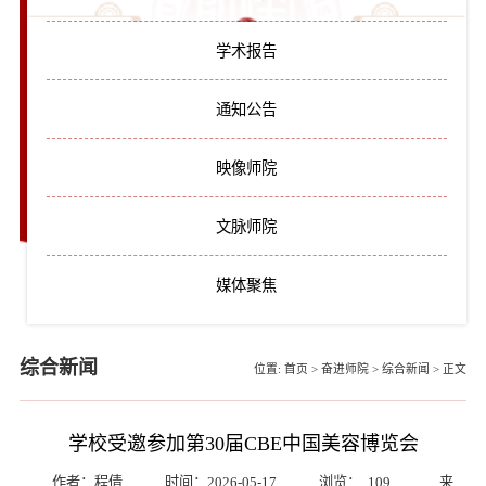
学术报告
通知公告
映像师院
文脉师院
媒体聚焦
综合新闻
位置:
首页
>
奋进师院
>
综合新闻
>
正文
学校受邀参加第30届CBE中国美容博览会
作者：程倩
时间：2026-05-17
浏览：
109
来