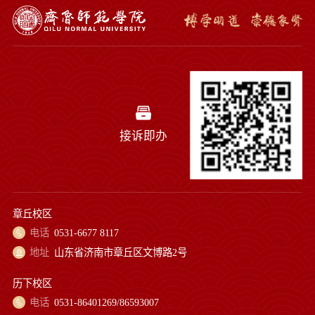
接诉即办
章丘校区
电话
0531-6677 8117
地址
山东省济南市章丘区文博路2号
历下校区
电话
0531-86401269/86593007