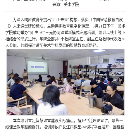
来源：美术学院
为深入响应教育部提出“四个未来”构想，落实《中国智慧教育白皮
书》未来课堂建设标准，主动拥抱教育数字化转型，5月21日下午，美术
学院成功举办“师-生-AI”三元协同课堂新模式专题培训。培训以线上线下
相结合的形式进行，学院全部共6个教研室主任、副主任及教师代表近30
人参加，共同探讨适配美术学科发展的智慧教育新路径。
本次培训立足智慧课堂建设实际痛点，摒弃空泛理论宣讲，聚焦一
线课堂教学赋能提升。培训师依托长江雨课堂-AI课程平台展开，围绕智