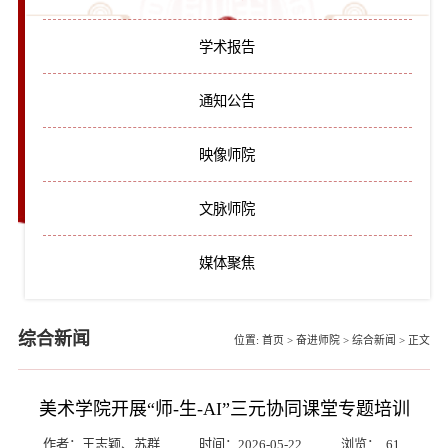
学术报告
通知公告
映像师院
文脉师院
媒体聚焦
综合新闻
位置:
首页
>
奋进师院
>
综合新闻
>
正文
美术学院开展“师-生-AI”三元协同课堂专题培训
作者：王志颖、苏群
时间：2026-05-22
浏览：
61