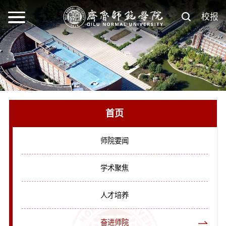
校报
首页
师院要闻
学术聚焦
人才培养
奋进师院