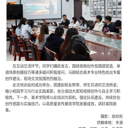
在互动交流环节，同学们踊跃发言，围绕视频创作氛围感营造、单
调场景拍摄技巧等诸多疑问积极提问，马超结合美术专业特色给出专属
创作建议，现场交流氛围热烈融洽。
此次培训会的成功举办，搭建起校友帮带、师生共进的交流桥梁，
缩小校园学习与行业实践差距，充分调动大家短视频创作与自主学习积
极性。下一步，美术学院将以此培训为契机，强化队伍建设，持续优化
创作思路与实操技巧，以高质量宣传展现学院发展成效，讲好美院故
事。
摄影：徐欣彤
供稿审核：辛源