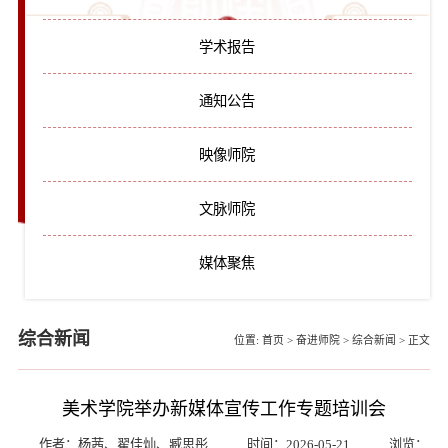
学术报告
通知公告
映像师院
文脉师院
媒体聚焦
综合新闻
位置:
首页
>
奋进师院
>
综合新闻
>
正文
美术学院举办新媒体宣传工作专题培训会
作者：杨茜、翟佳灿、臧思彤
时间：2026-05-21
浏览：