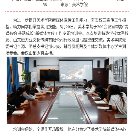
58
来源：美术学院
为进一步提升美术学院新媒体宣传工作能力，夯实校园宣传工作根
基，助力同学们掌握实用技能，5月20日，美术学院于209会议室举办“青
媒有约 共话成长”新媒体宣传工作专题培训会。本次培训特邀学校优秀校
友、山东磁力豆文化传媒有限公司行政总监马超授课交流。美术学院党
委书记辛源、团总支书记邹少爽、辅导员杨茜及全体新媒体中心学生到
场参会。会议由邹少爽主持。
培训会伊始，辛源作开场致辞。他充分肯定了美术学院新媒体中心