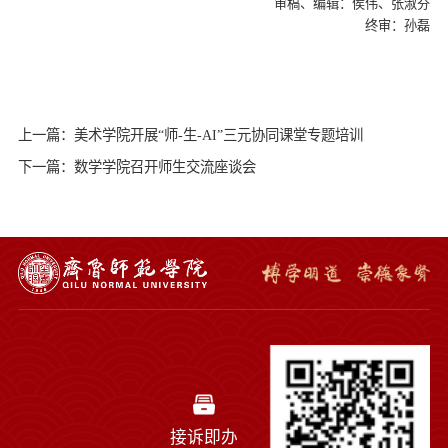
审稿、编辑：侯伟、张淑芬
终审：孙磊
上一篇：美术学院开展“师-生-AI”三元协同课堂专题培训
下一篇：数学学院召开师生交流座谈会
接诉即办