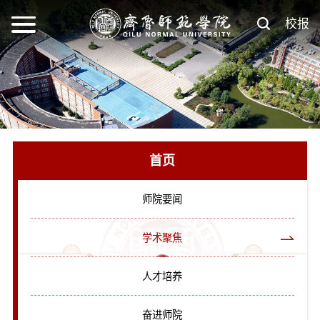
校报
首页
师院要闻
学术聚焦
人才培养
奋进师院