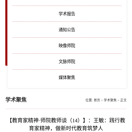
学术报告
通知公告
映像师院
文脉师院
媒体聚焦
学术聚焦
位置:
首页
>
学术聚焦
>
正文
【教育家精神·师院教师谈（14）】：王敏：践行教
育家精神，做新时代教育筑梦人