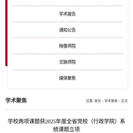
学术报告
通知公告
映像师院
文脉师院
媒体聚焦
学术聚焦
位置:
首页
>
学术聚焦
>
正文
学校两项课题获2025年度全省党校（行政学院）系
统课题立项