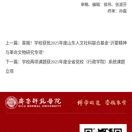
审稿、编辑：侯伟、张淑芬
终审：孙磊
上一篇：喜报！学校获批2025年度山东人文社科联合基金“沂蒙精神
与革命文物研究专项”
下一篇：学校两项课题获2025年度全省党校（行政学院）系统课题
立项