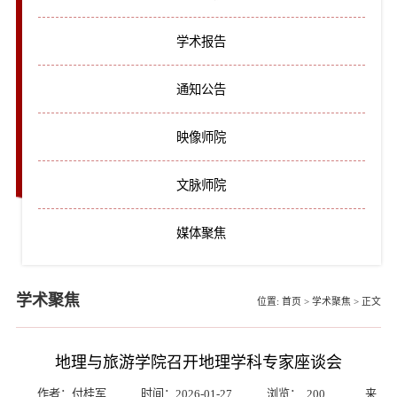
学术报告
通知公告
映像师院
文脉师院
媒体聚焦
学术聚焦
位置:
首页
>
学术聚焦
>
正文
地理与旅游学院召开地理学科专家座谈会
作者：付桂军
时间：2026-01-27
浏览：
200
来