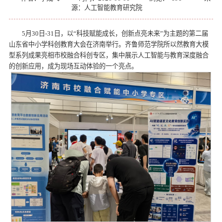
源：人工智能教育研究院
5月30日-31日，以“科技赋能成长，创新点亮未来”为主题的第二届
山东省中小学科创教育大会在济南举行。齐鲁师范学院所以然教育大模
型系列成果亮相市校融合科创专区，集中展示人工智能与教育深度融合
的创新应用，成为现场互动体验的一个亮点。