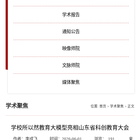
学术报告
通知公告
映像师院
文脉师院
媒体聚焦
学术聚焦
位置:
首页
>
学术聚焦
>
正文
学校所以然教育大模型亮相山东省科创教育大会
作者：李成飞
时间：2026-06-01
浏览：
191
来