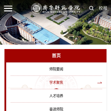
校报
首页
师院要闻
学术聚焦
人才培养
奋进师院