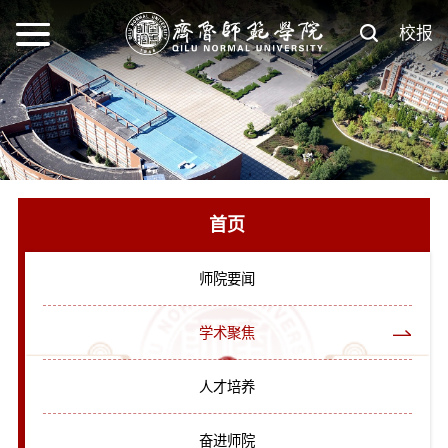
校报
首页
师院要闻
学术聚焦
人才培养
奋进师院