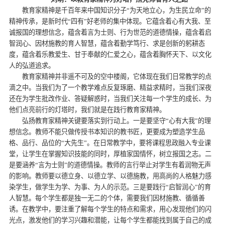
教育家精神是千百年来中国知识分子“为天地立心，为生民立命”的
精神传承，是新时代“四有”好老师的集中体现。它蕴含着心有大我、至
诚报国的理想信念，蕴含着言为士则、行为世范的道德情操，蕴含着启
智润心、因材施教的育人智慧，蕴含着勤学笃行、求是创新的躬耕态
度，蕴含着乐教爱生、甘于奉献的仁爱之心，蕴含着胸怀天下、以文化
人的弘道追求。
教育家精神并非遥不可及的空中楼阁，它体现在我们日常教学的点
滴之中。当我们为了一个教学难点反复琢磨、精益求精时，当我们深夜
还在为学生批改作业、答疑解惑时，当我们关注每一个学生的成长、为
他们点亮前行的灯塔时，我们就是在践行教育家精神。
弘扬教育家精神关键要落实到行动上。一是要坚守“心有大我”的理
想信念。教师不能只做传授书本知识的教书匠，更要成为塑造学生品
格、品行、品位的“大先生”。在日常教学中，要将课程思政融入专业课
堂，让学生在掌握知识技能的同时，厚植家国情怀，树立报国之志。二
是要涵养“言为士则”的道德情操。教师的言行举止对学生有着润物无声
的影响。教师要以德立身、以德立学、以德施教，用高尚的人格魅力感
染学生，做学生为学、为事、为人的示范。三是要践行“启智润心”的育
人智慧。每个学生都是独一无二的个体，需要我们因材施教、循循善
诱。在教学中，要注重了解每个学生的特点和需求，用心发现他们的闪
光点，激发他们的学习兴趣和潜能，让每个学生都能找到属于自己的成