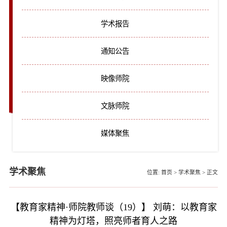
学术报告
通知公告
映像师院
文脉师院
媒体聚焦
学术聚焦
位置:
首页
>
学术聚焦
>
正文
【教育家精神·师院教师谈（19）】 刘萌：以教育家
精神为灯塔，照亮师者育人之路