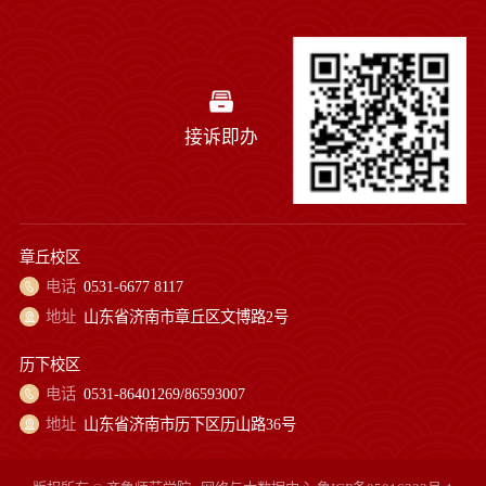
接诉即办
章丘校区
电话
0531-6677 8117
地址
山东省济南市章丘区文博路2号
历下校区
电话
0531-86401269/86593007
地址
山东省济南市历下区历山路36号