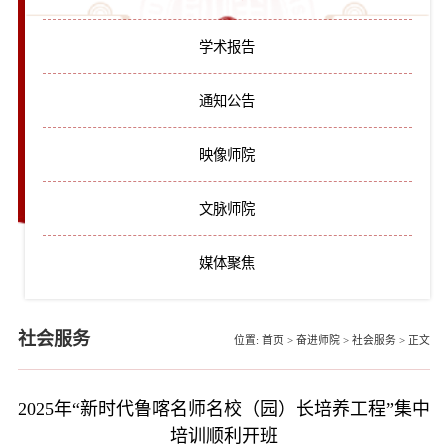
学术报告
通知公告
映像师院
文脉师院
媒体聚焦
社会服务
位置:
首页
>
奋进师院
>
社会服务
>
正文
2025年“新时代鲁喀名师名校（园）长培养工程”集中
培训顺利开班