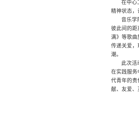
在中心
精神状态，
音乐学
彼此间的距
满》等歌曲
传递关爱，
潮。
此次活
在实践服务
代青年的责
献、友爱、