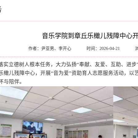
务
音乐学院到章丘乐橄儿残障中心
作者：尹亚男、李开心
时间：2026-04-21
落实立德树人根本任务，大力弘扬“奉献、友爱、互助、进步
乐橄儿残障中心，开展“音为爱”资助育人志愿服务活动，以
怀与陪伴。