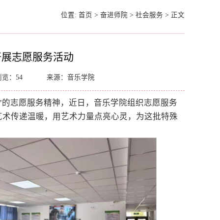
位置:
首页
>
奋进师院
>
社会服务
>
正文
开展志愿服务活动
浏览：
54
来源：音乐学院
”的志愿服务精神，近日，音乐学院组织志愿服务
艺术传递温暖，用艺术力量点亮心灵，为这批特殊