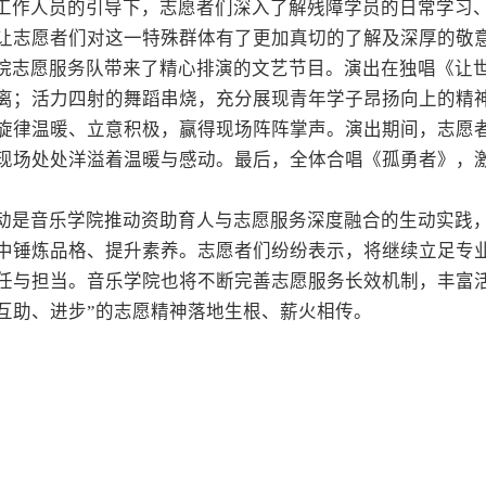
工作人员的引导下，志愿者们深入了解残障学员的日常学习
让志愿者们对这一特殊群体有了更加真切的了解及深厚的敬
院志愿服务队带来了精心排演的文艺节目。演出在独唱《让
离；活力四射的舞蹈串烧，充分展现青年学子昂扬向上的精
旋律温暖、立意积极，赢得现场阵阵掌声。演出期间，志愿
现场处处洋溢着温暖与感动。最后，全体合唱《孤勇者》，
动是音乐学院推动资助育人与志愿服务深度融合的生动实践
中锤炼品格、提升素养。志愿者们纷纷表示，将继续立足专
任与担当。音乐学院也将不断完善志愿服务长效机制，丰富
互助、进步”的志愿精神落地生根、薪火相传。