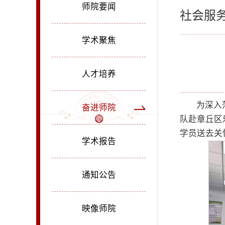
师院要闻
社会服
学术聚焦
人才培养
为深入
奋进师院
队赴章丘区
学员送去关
学术报告
通知公告
映像师院