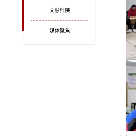
文脉师院
媒体聚焦