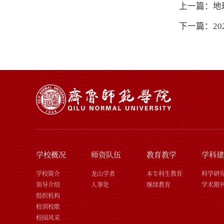
上一篇：地
下一篇：2
学校概况
师资队伍
教育教学
学科建
学校简介
龙山学者
本专科生教育
科学研
领导介绍
人事处
继续教育
学术期
组织机构
校训校歌
校园风采