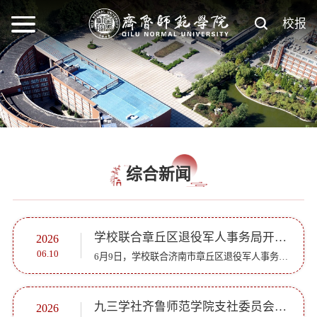
校报
综合新闻
学校联合章丘区退役军人事务局开展国防教育专题活动
2026
06.10
6月9日，学校联合济南市章丘区退役军人事务局，在章丘校区第二学术报告厅举办“英雄老兵进校园”国防教育专题报告会。学生工作处（就业指导处）处长李玮，章丘区退役军人服务中心主任王鹏，各学院辅导员代表、有...
九三学社齐鲁师范学院支社委员会召开成立大会
2026