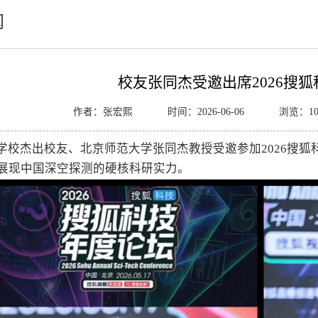
闻
校友张同杰受邀出席2026搜
作者：张宏熙
时间：2026-06-06
浏览：
1
学校杰出校友、北京师范大学张同杰教授受邀参加2026搜
展现中国深空探测的硬核科研实力。