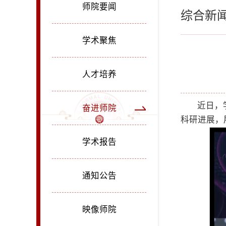
师院要闻
综合新
学术聚焦
人才培养
近日，
奋进师院
科研进展，
学术报告
通知公告
映像师院