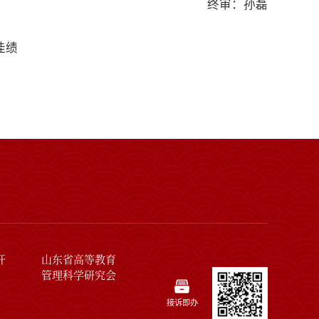
终审：孙磊
佳绩
开
山东省高等教育
管理科学研究会
接诉即办