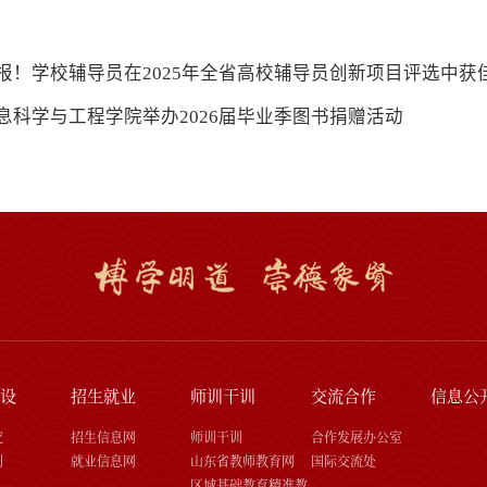
报！学校辅导员在2025年全省高校辅导员创新项目评选中获
息科学与工程学院举办2026届毕业季图书捐赠活动
设
招生就业
师训干训
交流合作
信息公
究
招生信息网
师训干训
合作发展办公室
刊
就业信息网
山东省教师教育网
国际交流处
区域基础教育精准教