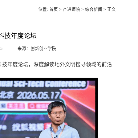
位置:
首页
>
奋进师院
>
综合新闻
>
正文
狐科技年度论坛
05
来源：创新创业学院
狐科技年度论坛，深度解读地外文明搜寻领域的前沿