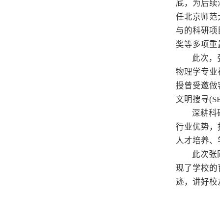
底，为后续
任北京师范
与的科研项
奖等多项重
此次，
物理学专业
授曾受邀做客
文明搜寻(S
深耕科
行业优势，
人才培养、
此次张
现了学校的
迹，讲好校