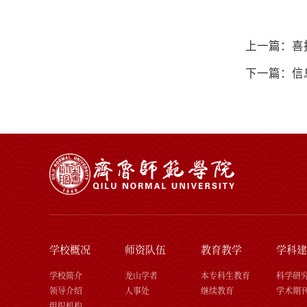
上一篇：喜
下一篇：信
学校概况
师资队伍
教育教学
学科建
学校简介
龙山学者
本专科生教育
科学研
领导介绍
人事处
继续教育
学术期
组织机构