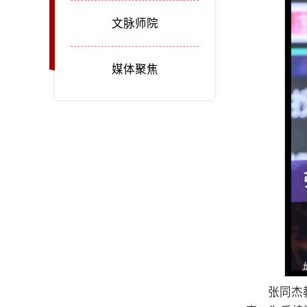
文脉师院
媒体聚焦
张同杰