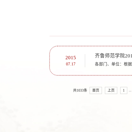
齐鲁师范学院20
2015
07.17
...
共1033条
首页
上页
1