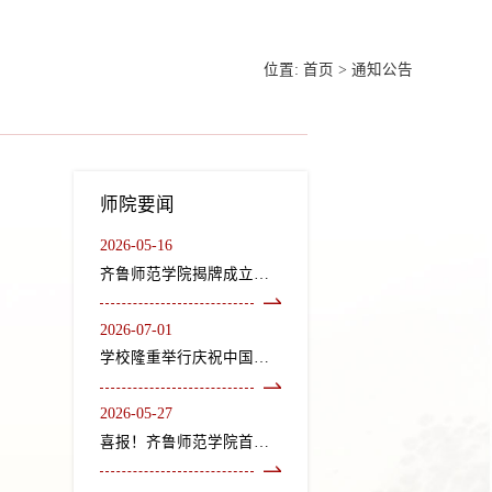
位置:
首页
>
通知公告
师院要闻
2026-05-16
齐鲁师范学院揭牌成立龙山文化研究院、“二安”文化研究院
2026-07-01
学校隆重举行庆祝中国共产党成立105周年“七一”表彰大会暨《长歌尽美》艺术党课
2026-05-27
喜报！齐鲁师范学院首个中外合作办学机构获教育部正式批复设立