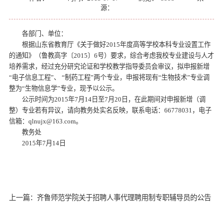
源：
各部门、单位：
根据山东省教育厅《关于做好2015年度高等学校本科专业设置工作
的通知》（鲁教高字〔2015〕6号）要求，综合考虑我校专业建设与人才
培养需求，经过充分研究论证和学校教学指导委员会审议，拟申报新增
“电子信息工程”、 “制药工程”两个专业，申报将现有“生物技术”专业调
整为“生物信息学”专业，现予以公示。
公示时间为2015年7月14日至7月20日，在此期间对申报新增（调
整）专业若有异议，请向教务处实名反映，联系电话：66778031，电子
信箱：qlnujx@163.com。
教务处
2015
年7月14日
上一篇：齐鲁师范学院关于招聘人事代理聘用制专职辅导员的公告