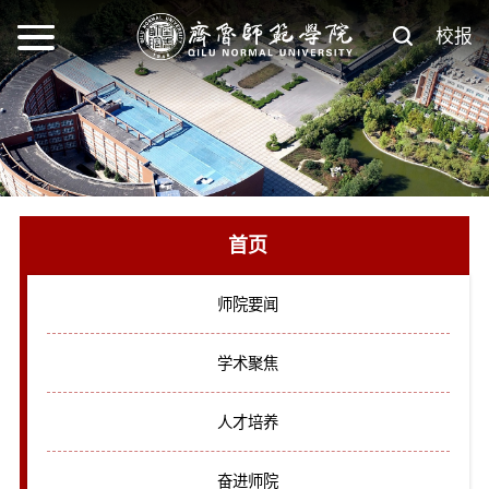
校报
首页
师院要闻
学术聚焦
人才培养
奋进师院