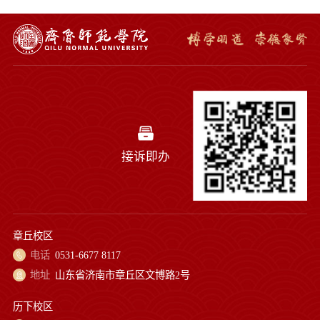
接诉即办
章丘校区
电话
0531-6677 8117
地址
山东省济南市章丘区文博路2号
历下校区