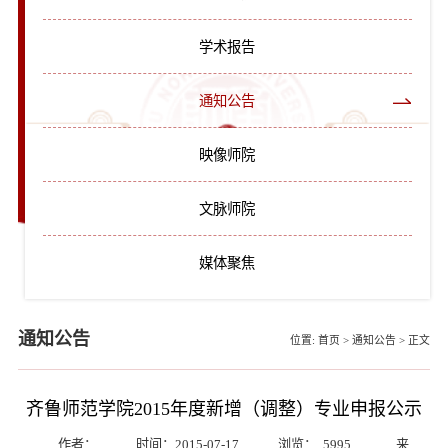
学术报告
通知公告
映像师院
文脉师院
媒体聚焦
通知公告
位置:
首页
>
通知公告
>
正文
齐鲁师范学院2015年度新增（调整）专业申报公示
作者：
时间：2015-07-17
浏览：
5995
来