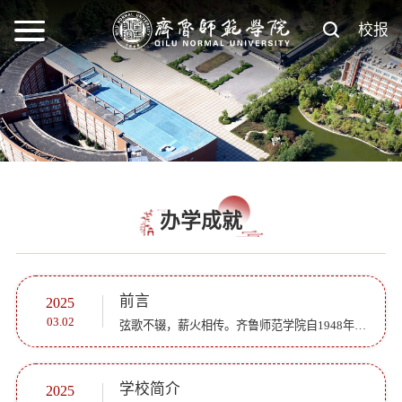
校报
办学成就
前言
2025
03.02
弦歌不辍，薪火相传。齐鲁师范学院自1948年建校以来，特别是2010年改建为普通本科师范高校以来，全面加强党的建设，持续深化教学改革，着力加强学科建设，重点强化科研创新，大力推进社会服务，不断优化治理机制...
学校简介
2025