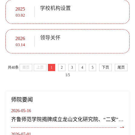
学校机构设置
2025
03.02
领导关怀
2026
03.14
共40条
首页
上页
1
2
3
4
5
下页
尾页
1/5
师院要闻
2026-05-16
齐鲁师范学院揭牌成立龙山文化研究院、“二安”文化研究院
2026-07-01