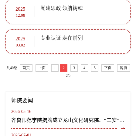
党建思政 领航铸魂
2025
12.08
专业认证 走在前列
2025
03.02
共40条
首页
上页
1
2
3
4
5
下页
尾页
2/5
师院要闻
2026-05-16
齐鲁师范学院揭牌成立龙山文化研究院、“二安”文化研究院
2026-07-01