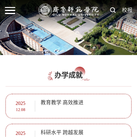
校报
办学成就
教育教学 高效推进
2025
12.08
科研水平 跨越发展
2025