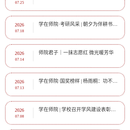
07.25
学在师院·考研风采 | 朝夕为伴耕书卷，彼此相扶折桂归
2026
07.18
师院君子｜一抹志愿红 微光暖芳华
2026
07.14
学在师院·国奖榜样 | 杨雨桐：功不唐捐，玉汝于成
2026
07.13
学在师院 | 学校召开学风建设表彰大会暨2027届考研动员大会
2026
07.08