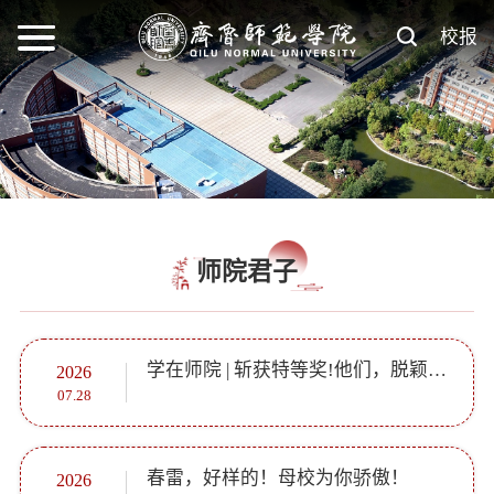
校报
师院君子
学在师院 | 斩获特等奖!他们，脱颖而出! ...
2026
07.28
春雷，好样的！母校为你骄傲！
2026