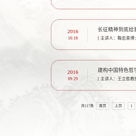
长征精神到底给
2016
10.18
[ 主讲人：鞠忠美博士
建构中国特色哲
2016
09.29
[ 主讲人：王立胜教授
共117条
首页
上页
1