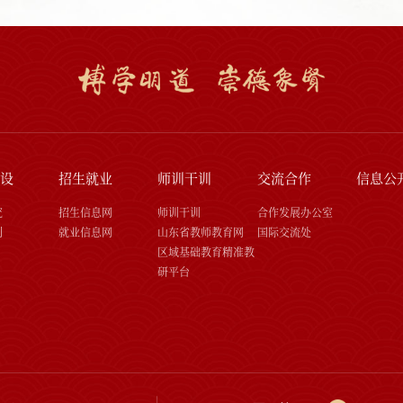
设
招生就业
师训干训
交流合作
信息公
究
招生信息网
师训干训
合作发展办公室
刊
就业信息网
山东省教师教育网
国际交流处
区域基础教育精准教
研平台