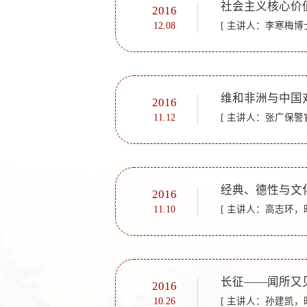
社会主义核心价
2016
12.08
[ 主讲人：李寒梅博士
维和非洲与中国
2016
11.12
[ 主讲人：张广保警官
经典、德性与文
2016
11.10
[ 主讲人：高志环，时
长征——闻所又
2016
10.26
[ 主讲人：孙建凯，时