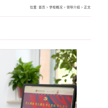
位置:
首页
>
学校概况
>
领导介绍
>
正文