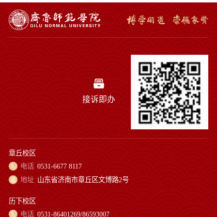
接诉即办
章丘校区
电话
0531-6677 8117
地址
山东省济南市章丘区文博路2号
历下校区
电话
0531-86401269/86593007