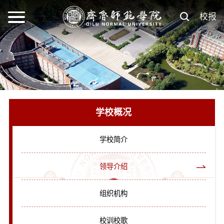
校报
学校概况
学校简介
领导介绍
组织机构
校训校歌