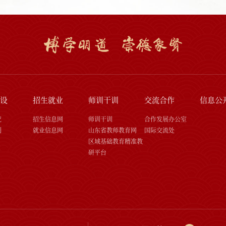
设
招生就业
师训干训
交流合作
信息公
究
招生信息网
师训干训
合作发展办公室
刊
就业信息网
山东省教师教育网
国际交流处
区域基础教育精准教
研平台