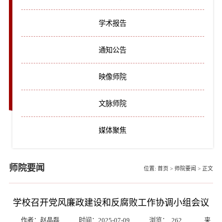
学术报告
通知公告
映像师院
文脉师院
媒体聚焦
师院要闻
位置:
首页
>
师院要闻
>
正文
学校召开党风廉政建设和反腐败工作协调小组会议
作者：赵晶磊
时间：2025-07-09
浏览：
262
来