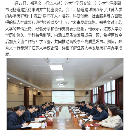
4月23日，郑秀文一行11人赴江苏大学学习交流。江苏大学党委副
书记杨道建接待来访并主持座谈会。会上，杨道建详细介绍了江苏大学
的办学历程和“十四五”期间在人才培养、科研创新、社会服务等方面取
得的标志性成果和典型经验以及“十五五”未来发展规划。郑秀文对江苏
大学的热情接待、经验分享和合作支持表示感谢。他表示，江苏大学办
学历史悠久，学科特色鲜明，内涵式高质量发展成果丰硕，希望两校今
后加强交流合作与互学互鉴，共同推动两校事业高质量发展。期间，郑
秀文一行参观了江苏大学校史馆，详细了解江苏大学发展历程与办学成
就。