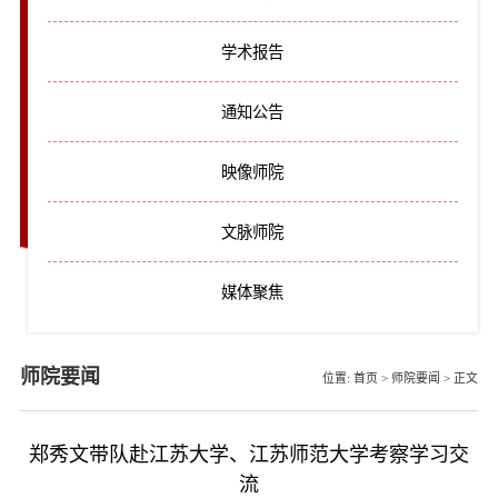
学术报告
通知公告
映像师院
文脉师院
媒体聚焦
师院要闻
位置:
首页
>
师院要闻
>
正文
郑秀文带队赴江苏大学、江苏师范大学考察学习交
流