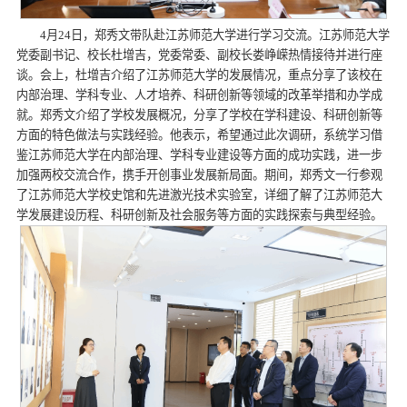
4月24日，郑秀文带队赴江苏师范大学进行学习交流。江苏师范大学
党委副书记、校长杜增吉，党委常委、副校长娄峥嵘热情接待并进行座
谈。会上，杜增吉介绍了江苏师范大学的发展情况，重点分享了该校在
内部治理、学科专业、人才培养、科研创新等领域的改革举措和办学成
就。郑秀文介绍了学校发展概况，分享了学校在学科建设、科研创新等
方面的特色做法与实践经验。他表示，希望通过此次调研，系统学习借
鉴江苏师范大学在内部治理、学科专业建设等方面的成功实践，进一步
加强两校交流合作，携手开创事业发展新局面。期间，郑秀文一行参观
了江苏师范大学校史馆和先进激光技术实验室，详细了解了江苏师范大
学发展建设历程、科研创新及社会服务等方面的实践探索与典型经验。