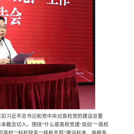
紧扣习近平总书记和党中央对高校党的建设总要
本概念切入，围绕“什么是高校党建‘双创’”“高校
范高校”“标杆院系”“样板支部”建设标准、申报条