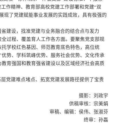
建工作精神、教育部高校党建工作部署和党建“双
观展现了党建赋能事业发展的实践成效，具有极强的
强省建设，找准党建与业务融合的结合点与发力
校全过程、覆盖育人工作各方面。要聚焦党支部规
依托学校红色基因、师范教育底色特色，高位统
才优势、学科筑峰优势、服务社会优势、文化传承
为教育强国和教育强省建设以及区域经济社会高质
基层党建难点堵点、拓宽党建发展路径提供了宝贵
摄影：刘政宇
供稿审核：宗美娟
审稿、编辑：侯伟、张淑芬
终审：孙磊