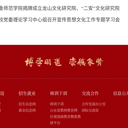
鲁师范学院揭牌成立龙山文化研究院、“二安”文化研究院
校党委理论学习中心组召开宣传思想文化工作专题学习会
设
招生就业
师训干训
交流合作
信息公
究
招生信息网
师训干训
合作发展办公室
刊
就业信息网
山东省教师教育网
国际交流处
区域基础教育精准教
研平台