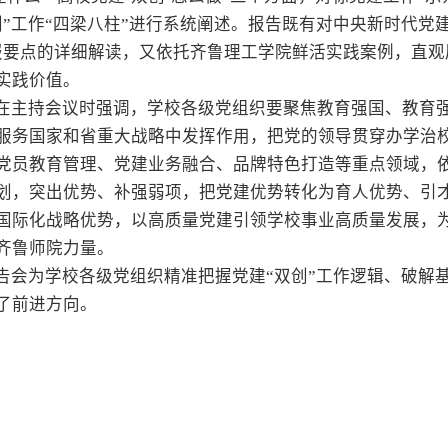
创”工作“四梁八柱”进行系统阐述。报告既有对中央新时代党
报要点的详细解读，又依托齐鲁理工学院鲜活实践案例，直
实践价值。
在主持会议时强调，学校各级党组织要聚焦教育强国、教育
服务国家和省重大战略中发挥作用，把党的领导贯穿办学治
党员教育管理、党建业务融合、品牌特色打造等重点领域，
划，突出优势、补强弱项，把党建优势转化为育人优势、引
国际化战略优势，以高质量党建引领学校事业高质量发展，
齐鲁师院力量。
告会为学校各级党组织精准把握党建“双创”工作逻辑、破解
了前进方向。