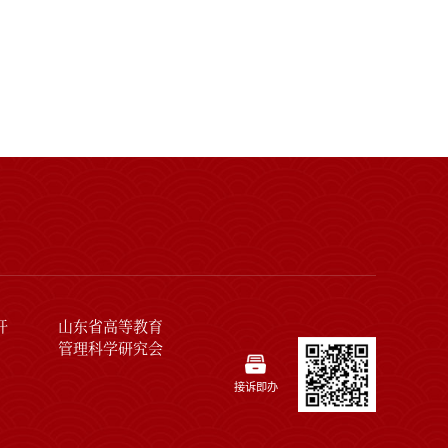
开
山东省高等教育
管理科学研究会
接诉即办