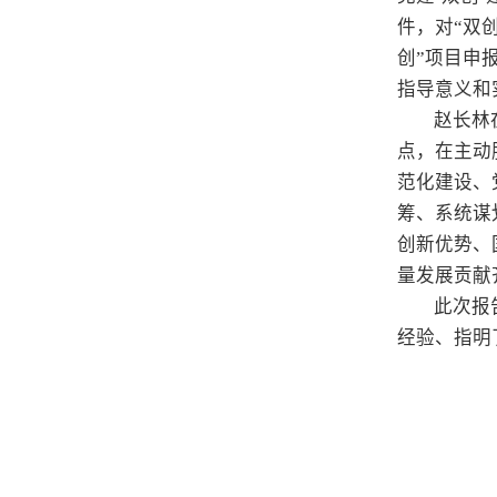
件，对“双
创”项目申
指导意义和
赵长林
点，在主动
范化建设、
筹、系统谋
创新优势、
量发展贡献
此次报
经验、指明