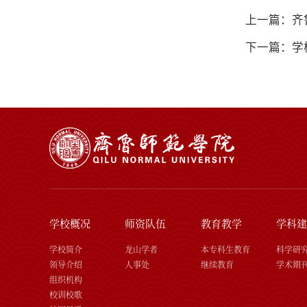
上一篇：齐
下一篇：学
学校概况
师资队伍
教育教学
学科建
学校简介
龙山学者
本专科生教育
科学研
领导介绍
人事处
继续教育
学术期
组织机构
校训校歌