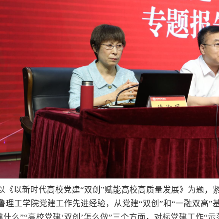
以《以新时代高校党建“双创”赋能高校高质量发展》为题，
鲁理工学院党建工作先进经验，从党建“双创”和“一融双高”基
建什么”“高校党建‘双创’怎么做”三个方面，对标党建工作“示