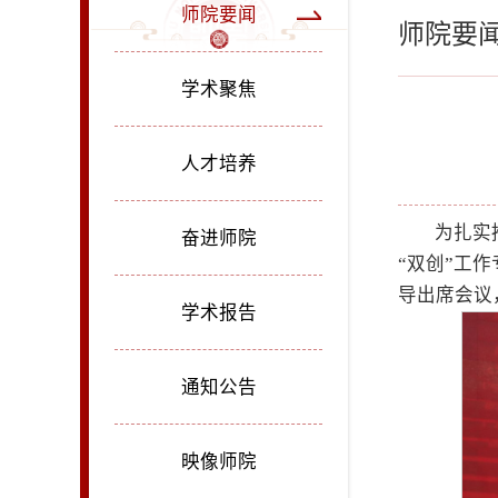
师院要闻
师院要
学术聚焦
人才培养
为扎实
奋进师院
“双创”工
导出席会议
学术报告
通知公告
映像师院