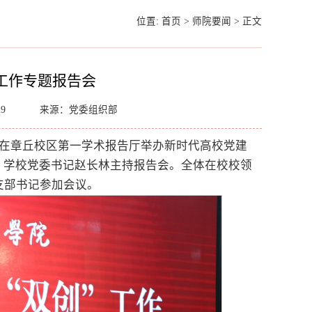
位置:
首页
>
师院要闻
>
正文
工作专题报告会
29
来源：党委组织部
校在章丘校区第一学术报告厅举办新时代高校党建
。学校党委书记赵长林主持报告会。全体在校校领
支部书记参加会议。