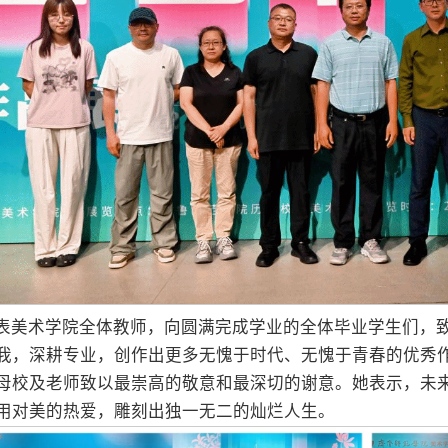
表美术学院全体教师，向圆满完成学业的全体毕业学生们，
我，深耕专业，创作出更多无愧于时代、无愧于青春的优秀作
母校及老师致以最崇高的敬意和最深切的谢意。她表示，未
用对美的热爱，雕刻出独一无二的灿烂人生。