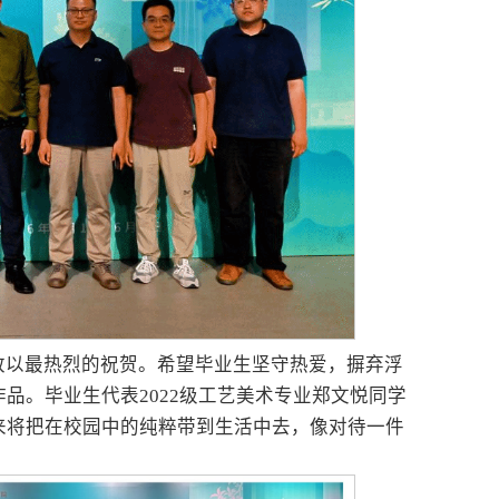
致以最热烈的祝贺。希望毕业生坚守热爱，摒弃浮
品。毕业生代表2022级工艺美术专业郑文悦同学
来将把在校园中的纯粹带到生活中去，像对待一件