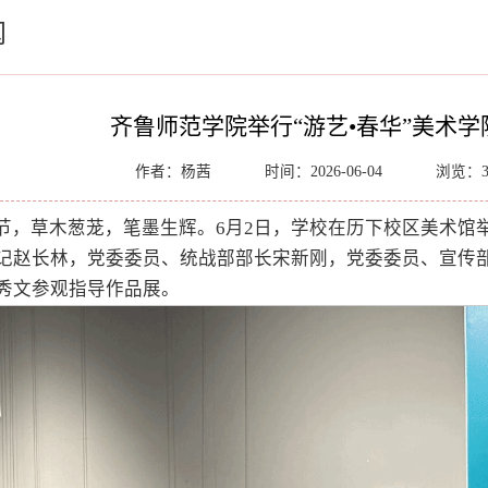
闻
齐鲁师范学院举行“游艺•春华”美术学
作者：杨茜
时间：2026-06-04
浏览：
节，草木葱茏，笔墨生辉。6月2日，学校在历下校区美术馆举行
记赵长林，党委委员、统战部部长宋新刚，党委委员、宣传部
秀文参观指导作品展。