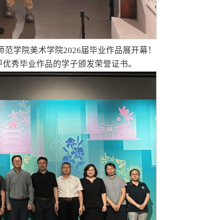
师范学院美术学院2026届毕业作品展开幕！
评优秀毕业作品的学子颁发荣誉证书。