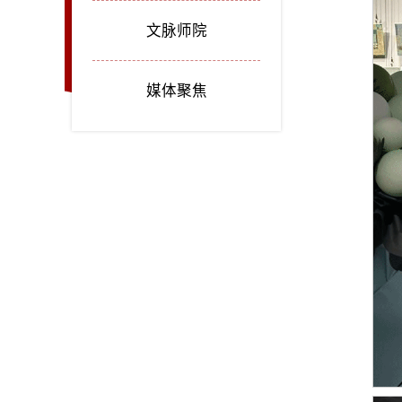
文脉师院
媒体聚焦