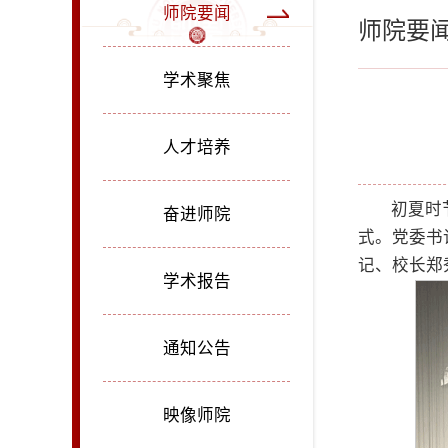
师院要闻
师院要
学术聚焦
人才培养
初夏时
奋进师院
式。党委书
记、校长郑
学术报告
通知公告
映像师院