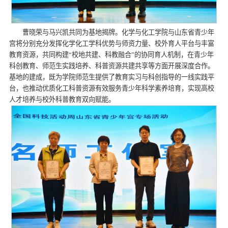
曹晓荣与马兴凯共同为基地揭牌。化学与化工学院与山东省青少年
宫将分别充分发挥化学化工学科优势与师资力量、校外育人平台与丰富
教育资源，共同构建“校地共建、科教融合”的协同育人机制，在青少年
科创教育、师范生实践培养、科普资源共建共享等方面开展深度合作。
基地的建成，既为学院师范生提供了教育实习与科创指导的一线实践平
台，也推动优质化工科普资源有效服务青少年科学素养培育，实现高校
人才培养与校外科普教育双向赋能。