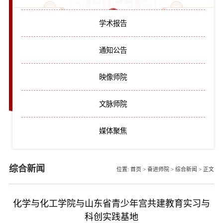
学术报告
通知公告
映像师院
文脉师院
媒体聚焦
综合新闻
位置:
首页
>
奋进师院
>
综合新闻
>
正文
化学与化工学院与山东省青少年宫共建教育实习与
科创实践基地