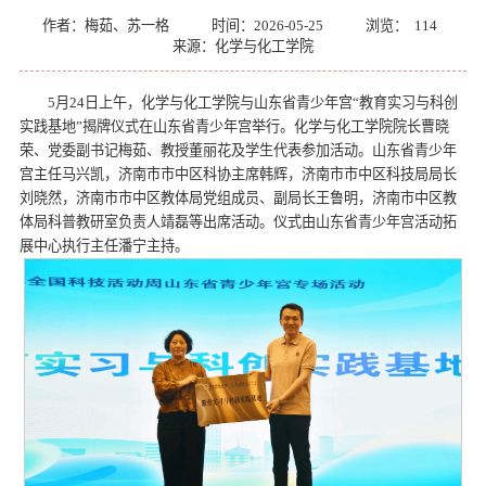
作者：梅茹、苏一格
时间：2026-05-25
浏览：
114
来源：化学与化工学院
5月24日上午，化学与化工学院与山东省青少年宫“教育实习与科创
实践基地”揭牌仪式在山东省青少年宫举行。化学与化工学院院长曹晓
荣、党委副书记梅茹、教授董丽花及学生代表参加活动。山东省青少年
宫主任马兴凯，济南市市中区科协主席韩辉，济南市市中区科技局局长
刘晓然，济南市市中区教体局党组成员、副局长王鲁明，济南市中区教
体局科普教研室负责人靖磊等出席活动。仪式由山东省青少年宫活动拓
展中心执行主任潘宁主持。