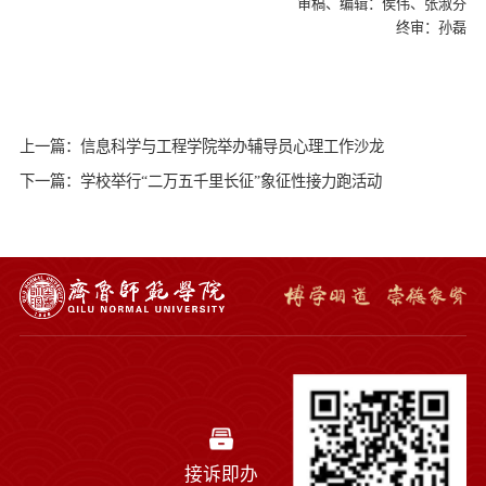
审稿、编辑：侯伟、张淑芬
终审：孙磊
上一篇：信息科学与工程学院举办辅导员心理工作沙龙
下一篇：学校举行“二万五千里长征”象征性接力跑活动
接诉即办