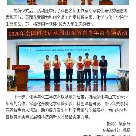
揭牌仪式后，活动还举行了科创名师工作室专家聘任与优秀志愿者
表彰环节。董丽花受聘为科创名师工作室特聘专家，化学与化工学院学
生郭东岳、苏一格等同学获评“优秀大学生志愿者”。
下一步，化学与化工学院将以基地为纽带，持续深化与山东省青少
年宫的合作，常态化开展化学科普实验、科创课程研发、青少年赛事指
导等特色育人活动，助力提升青少年科学思维与创新精神，为山东省科
普教育高质量发展和科技创新人才储备贡献力量。
摄影：梁宿辰
供稿审核：巩磊