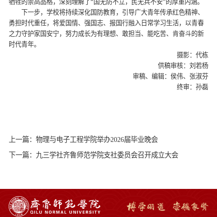
牺牲的崇高品格，深刻理解了“国无防不立，民无兵不安”的厚重内涵。
下一步，学校将持续深化国防教育，引导广大青年传承红色精神、
勇担时代重任，将爱国情、强国志、报国行融入日常学习生活，以青春
之力守护家国安宁，努力成长为有理想、敢担当、能吃苦、肯奋斗的新
时代青年。
摄影：代栋
供稿审核：刘若杨
审稿、编辑：侯伟、张淑芬
终审：孙磊
上一篇：物理与电子工程学院举办2026届毕业晚会
下一篇：九三学社齐鲁师范学院支社委员会召开成立大会