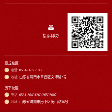
接诉即办
章丘校区
电话
0531-6677 8117
地址
山东省济南市章丘区文博路2号
历下校区
电话
0531-86401269/86593007
地址
山东省济南市历下区历山路36号