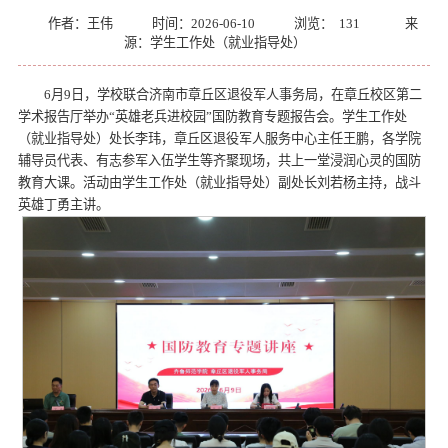
作者：王伟
时间：2026-06-10
浏览：
131
来
源：学生工作处（就业指导处）
6月9日，学校联合济南市章丘区退役军人事务局，在章丘校区第二
学术报告厅举办“英雄老兵进校园”国防教育专题报告会。学生工作处
（就业指导处）处长李玮，章丘区退役军人服务中心主任王鹏，各学院
辅导员代表、有志参军入伍学生等齐聚现场，共上一堂浸润心灵的国防
教育大课。活动由学生工作处（就业指导处）副处长刘若杨主持，战斗
英雄丁勇主讲。