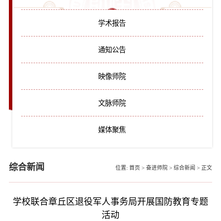
学术报告
通知公告
映像师院
文脉师院
媒体聚焦
综合新闻
位置:
首页
>
奋进师院
>
综合新闻
>
正文
学校联合章丘区退役军人事务局开展国防教育专题
活动