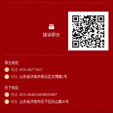
接诉即办
章丘校区
电话
0531-6677 8117
地址
山东省济南市章丘区文博路2号
历下校区
电话
0531-86401269/86593007
地址
山东省济南市历下区历山路36号