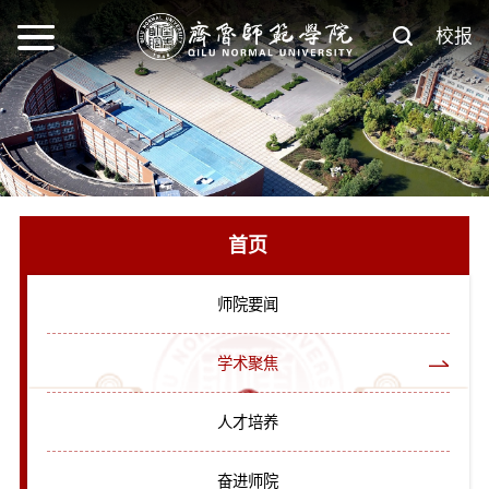
校报
首页
师院要闻
学术聚焦
人才培养
奋进师院