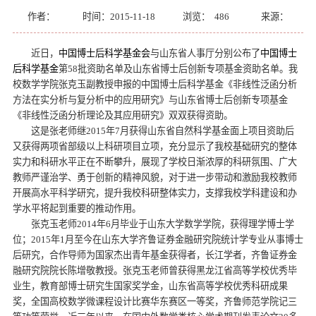
作者：
时间：2015-11-18
浏览：
486
来源：
近日，
中国博士后科学基金会
与山东省人事厅分别公布了
中国博士
后科学基金
第58批资助名单及山东省博士后创新专项基金资助名单。我
校数学学院张克玉副教授申报的中国博士后科学基金《非线性泛函分析
方法在实分析与复分析中的应用研究》与山东省博士后创新专项基金
《非线性泛函分析理论及其应用研究》双双获得资助。
这是张老师继2015年7月获得山东省自然科学基金面上项目资助后
又获得两项省部级以上科研项目立项，充分显示了我校基础研究的整体
实力和科研水平正在不断攀升，展现了学校日渐浓厚的科研氛围、广大
教师严谨治学、勇于创新的精神风貌，对于进一步带动和激励我校教师
开展高水平科学研究，提升我校科研整体实力，支撑我校学科建设和办
学水平将起到重要的推动作用。
张克玉老师2014年6月毕业于山东大学数学学院，获得理学博士学
位；2015年1月至今在山东大学齐鲁证券金融研究院统计学专业从事博士
后研究，合作导师为国家杰出青年基金获得者，长江学者，齐鲁证券金
融研究院院长陈增敬教授。张克玉老师曾获得黑龙江省高等学校优秀毕
业生，教育部博士研究生国家奖学金，山东省高等学校优秀科研成果
奖，全国高校数学微课程设计比赛华东赛区一等奖，齐鲁师范学院记三