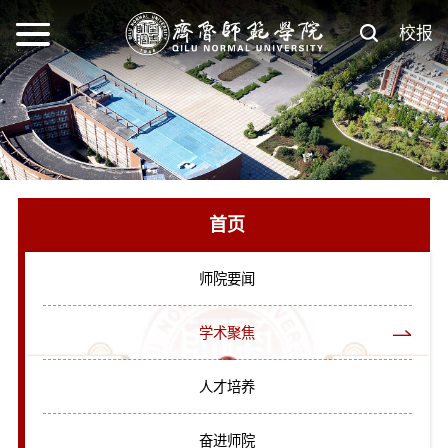
校报
首页
师院要闻
学术聚焦
人才培养
奋进师院