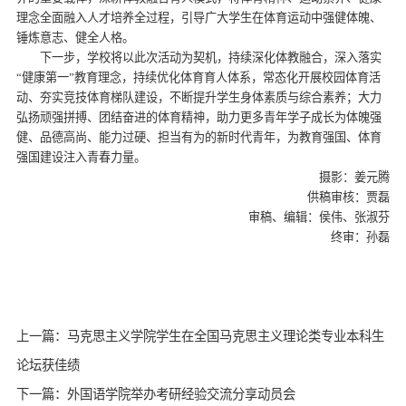
理念全面融入人才培养全过程，引导广大学生在体育运动中强健体魄、
锤炼意志、健全人格。
下一步，学校将以此次活动为契机，持续深化体教融合，深入落实
“健康第一”教育理念，持续优化体育育人体系，常态化开展校园体育活
动、夯实竞技体育梯队建设，不断提升学生身体素质与综合素养；大力
弘扬顽强拼搏、团结奋进的体育精神，助力更多青年学子成长为体魄强
健、品德高尚、能力过硬、担当有为的新时代青年，为教育强国、体育
强国建设注入青春力量。
摄影：姜元腾
供稿审核：贾磊
审稿、编辑：侯伟、张淑芬
终审：孙磊
上一篇：马克思主义学院学生在全国马克思主义理论类专业本科生
论坛获佳绩
下一篇：外国语学院举办考研经验交流分享动员会