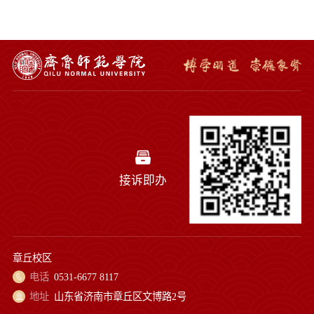
接诉即办
章丘校区
电话
0531-6677 8117
地址
山东省济南市章丘区文博路2号