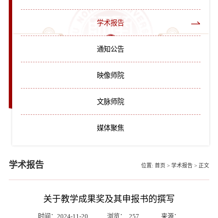
学术报告
通知公告
映像师院
文脉师院
媒体聚焦
学术报告
位置:
首页
>
学术报告
>
正文
关于教学成果奖及其申报书的撰写
时间：2024-11-20
浏览：
257
来源：