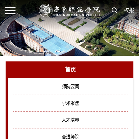
校报
首页
师院要闻
学术聚焦
人才培养
奋进师院