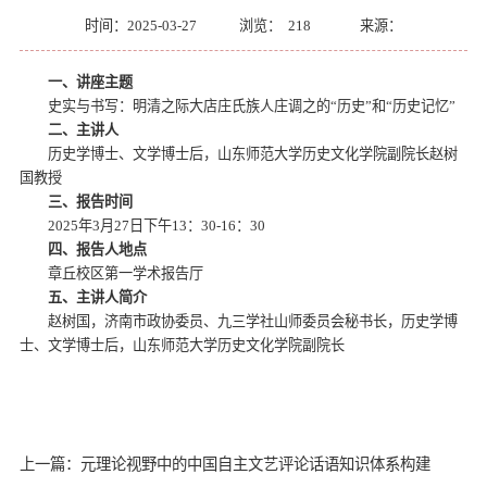
时间：2025-03-27
浏览：
218
来源：
一、讲座主题
史实与书写：明清之际大店庄氏族人庄调之的“历史”和“历史记忆”
二、主讲人
历史学博士、文学博士后，山东师范大学历史文化学院副院长赵树
国教授
三、报告时间
2025年3月27日下午13：30-16：30
四、报告人地点
章丘校区第一学术报告厅
五、主讲人简介
赵树国，济南市政协委员、九三学社山师委员会秘书长，历史学博
士、文学博士后，山东师范大学历史文化学院副院长
上一篇：元理论视野中的中国自主文艺评论话语知识体系构建