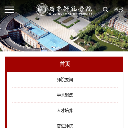
校报
首页
师院要闻
学术聚焦
人才培养
奋进师院