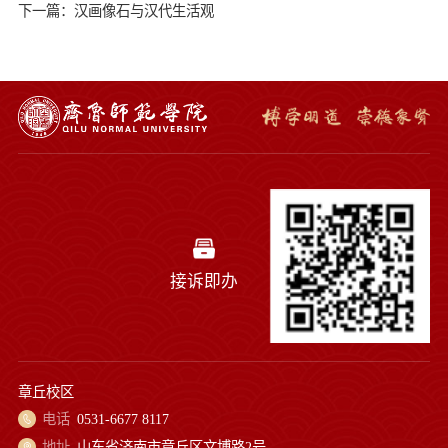
下一篇：汉画像石与汉代生活观
接诉即办
章丘校区
电话
0531-6677 8117
地址
山东省济南市章丘区文博路2号