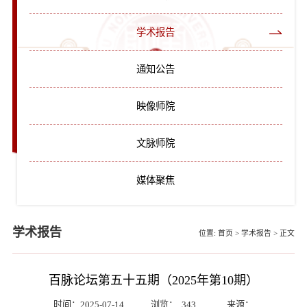
学术报告
通知公告
映像师院
文脉师院
媒体聚焦
学术报告
位置:
首页
>
学术报告
>
正文
百脉论坛第五十五期（2025年第10期）
时间：2025-07-14
浏览：
343
来源：