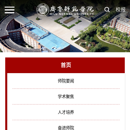
校报
首页
师院要闻
学术聚焦
人才培养
奋进师院