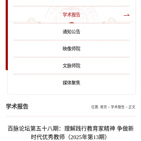
学术报告
通知公告
映像师院
文脉师院
媒体聚焦
学术报告
位置:
首页
>
学术报告
>
正文
百脉论坛第五十八期：理解践行教育家精神 争做新
时代优秀教师（2025年第13期）