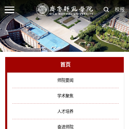
校报
首页
师院要闻
学术聚焦
人才培养
奋进师院