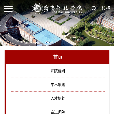
校报
首页
师院要闻
学术聚焦
人才培养
奋进师院