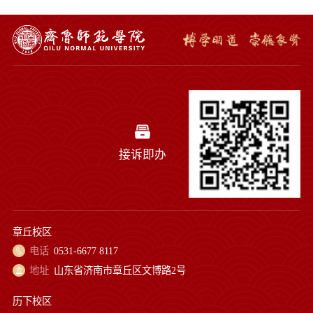
接诉即办
章丘校区
电话
0531-6677 8117
地址
山东省济南市章丘区文博路2号
历下校区