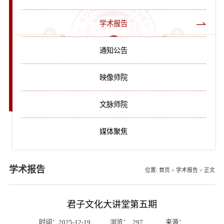
学术报告
通知公告
映像师院
文脉师院
媒体聚焦
学术报告
位置:
首页
>
学术报告
>
正文
君子文化大讲堂第五期
时间：2025-12-19
浏览：
297
来源：