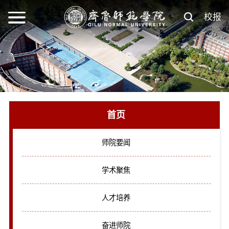
校报
首页
师院要闻
学术聚焦
人才培养
奋进师院