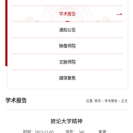
学术报告
通知公告
映像师院
文脉师院
媒体聚焦
学术报告
位置:
首页
>
学术报告
>
正文
摭论大学精神
时间：2015-11-05
浏览：
341
来源：